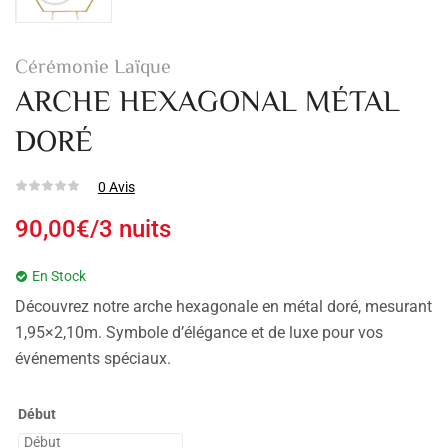
Cérémonie Laïque
ARCHE HEXAGONAL MÉTAL
DORÉ
0
Avis
90,00
€
/3 nuits
En Stock
Découvrez notre arche hexagonale en métal doré, mesurant
1,95×2,10m. Symbole d’élégance et de luxe pour vos
événements spéciaux.
Début