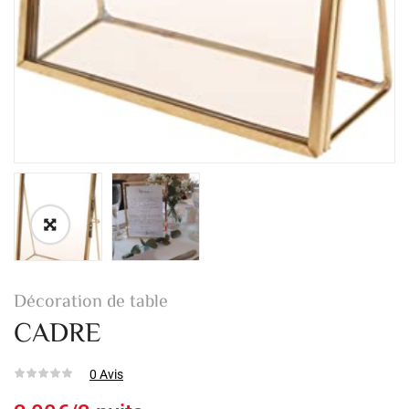
Décoration de table
CADRE
0
Avis