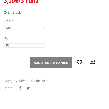
3,00
€
/3 nuits
En Stock
Début
Fin
AJOUTER AU PANIER
Category:
Décoration de table
Share: