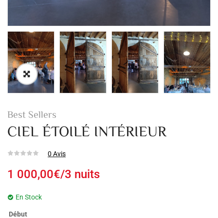
Best Sellers
CIEL ÉTOILÉ INTÉRIEUR
0
Avis
1 000,00
€
/3 nuits
En Stock
Début