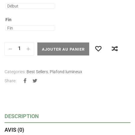
Fin
AJOUTER AU PANIER
Categories:
Best Sellers
,
Plafond lumineux
Share:
DESCRIPTION
AVIS (0)