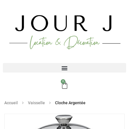
0
Accueil
Vaisselle
Cloche Argentée