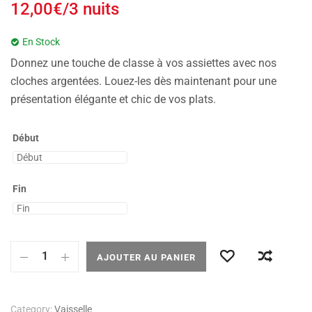
12,00
€
/3 nuits
En Stock
Donnez une touche de classe à vos assiettes avec nos
cloches argentées. Louez-les dès maintenant pour une
présentation élégante et chic de vos plats.
Début
Fin
AJOUTER AU PANIER
Category:
Vaisselle