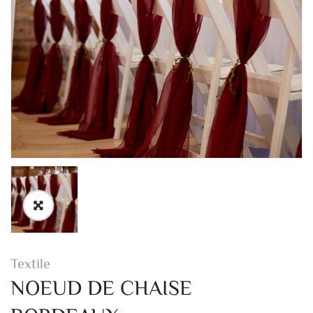
Textile
NOEUD DE CHAISE