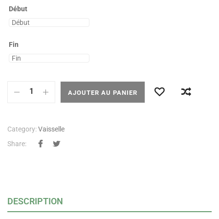
Début
Fin
AJOUTER AU PANIER
Category:
Vaisselle
Share:
DESCRIPTION