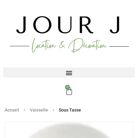
0
Accueil
Vaisselle
Sous Tasse