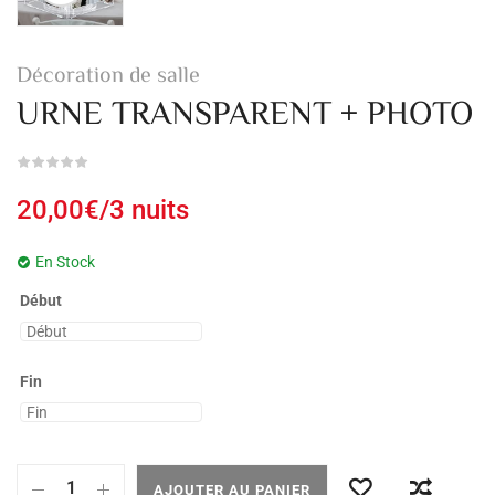
Décoration de salle
URNE TRANSPARENT + PHOTO
20,00
€
/3 nuits
En Stock
Début
Fin
AJOUTER AU PANIER