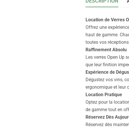
DESCRIPTION
Location de Verres 
Offrez une expérience
haut de gamme. Chaqu
toutes vos réceptions
Raffinement Absolu
Les verres Open Up so
que leur finition imp
Expérience de Dégust
Dégustez vos vins, co
ergonomique et leur 
Location Pratique
Optez pour la location
de gamme tout en offr
Réservez Dès Aujour
Réservez dès mainten