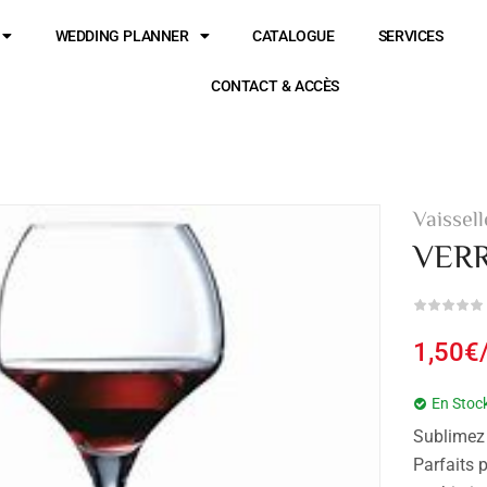
WEDDING PLANNER
CATALOGUE
SERVICES
CONTACT & ACCÈS
Vaissell
VERR
1,50
€
En Stoc
Sublimez 
Parfaits 