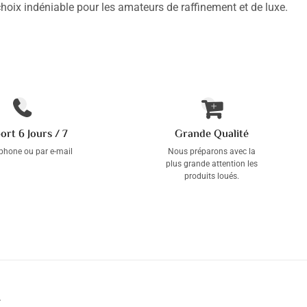
ix indéniable pour les amateurs de raffinement et de luxe.
ort 6 Jours / 7
Grande Qualité
éphone ou par e-mail
Nous préparons avec la
plus grande attention les
produits loués.
T