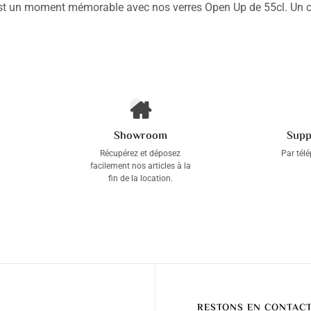
st un moment mémorable avec nos verres Open Up de 55cl. Un cho
Showroom
Supp
Récupérez et déposez
Par tél
facilement nos articles à la
fin de la location.
RESTONS EN CONTAC