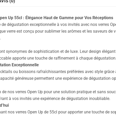
AVIS (0)
Open Up 55cl : Élégance Haut de Gamme pour Vos Réceptions
 de dégustation exceptionnelle à vos invités avec nos verres Open
e verre est conçu pour sublimer les arômes et les saveurs de v
.
nt synonymes de sophistication et de luxe. Leur design élégant 
eccable apporte une touche de raffinement à chaque dégustation
ation Exceptionnelle
cktails ou boissons rafraîchissantes préférées avec style grâce
capacité généreuse permettent une expérience de dégustation op
 de nos verres Open Up pour une solution pratique et sans soucis. 
ant à vos invités une expérience de dégustation inoubliable.
d’hui
ant nos verres Open Up de 55cl pour apporter une touche de sop