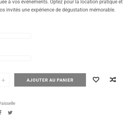
uée à vos événements. Optez pour la location pratique et
vos invités une expérience de dégustation mémorable.
AJOUTER AU PANIER
Vaisselle