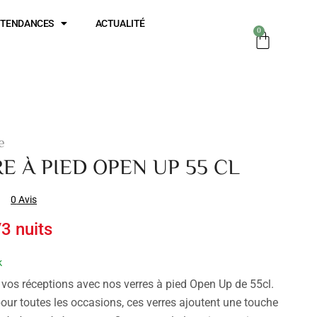
TENDANCES
ACTUALITÉ
0
e
E À PIED OPEN UP 55 CL
0
Avis
/3 nuits
k
vos réceptions avec nos verres à pied Open Up de 55cl.
pour toutes les occasions, ces verres ajoutent une touche