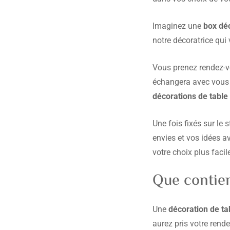
Imaginez une
box déc
notre décoratrice qui
Vous prenez rendez-v
échangera avec vous 
décorations de table
Une fois fixés sur le
envies et vos idées av
votre choix plus faci
Que contien
Une
décoration de t
aurez pris votre rend