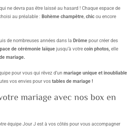
qui ne devra pas être laissé au hasard ! Chaque espace de
choisi au préalable :
Bohème
champêtre
,
chic
ou encore
is de nombreuses années dans la
Drôme
pour créer des
pace de cérémonie laïque
jusqu’à votre
coin photos,
elle
 de mariage.
quipe pour vous qui rêvez d’un
mariage unique et inoubliable
outes vos envies pour vos
tables de mariage !
 votre mariage avec nos box en
otre équipe Jour J est à vos côtés pour vous accompagner