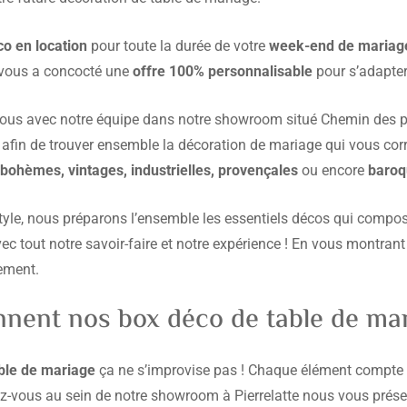
o en location
pour toute la durée de votre
week-end de mariag
 vous a concocté une
offre 100% personnalisable
pour s’adapter
ous avec notre équipe dans notre showroom situé Chemin des 
afin de trouver ensemble la décoration de mariage qui vous co
 bohèmes, vintages, industrielles, provençales
ou encore
baroq
 style, nous préparons l’ensemble les essentiels décos qui compos
ec tout notre savoir-faire et notre expérience ! En vous montrant 
lement.
nent nos box déco de table de mar
able de mariage
ça ne s’improvise pas ! Chaque élément compte e
ez-vous au sein de notre showroom à Pierrelatte nous vous prése