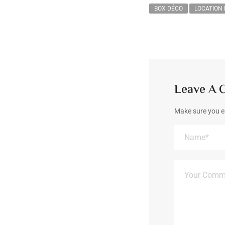
BOX DÉCO
LOCATION
Leave A
Make sure you e