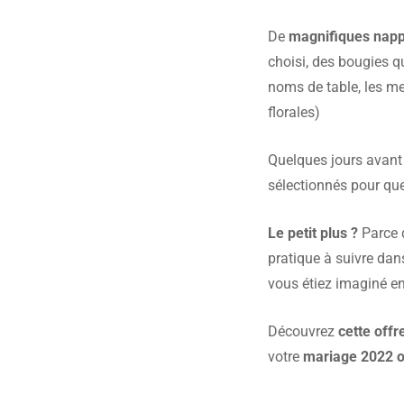
De
magnifiques napp
choisi, des bougies q
noms de table, les me
florales)
Quelques jours avant
sélectionnés pour que
Le petit plus ?
Parce 
pratique à suivre dan
vous étiez imaginé e
Découvrez
cette offr
votre
mariage 2022 o