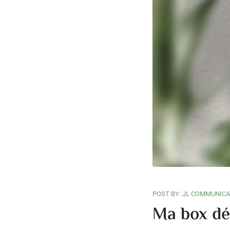
POST BY:
JL COMMUNICA
Ma box dé