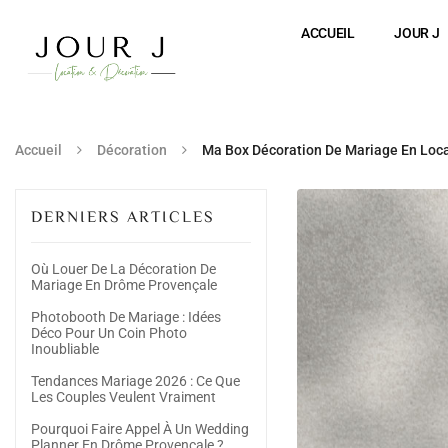
ACCUEIL
JOUR J
Accueil
Décoration
Ma Box Décoration De Mariage En Loc
DERNIERS ARTICLES
Où Louer De La Décoration De
Mariage En Drôme Provençale
Photobooth De Mariage : Idées
Déco Pour Un Coin Photo
Inoubliable
Tendances Mariage 2026 : Ce Que
Les Couples Veulent Vraiment
Pourquoi Faire Appel À Un Wedding
Planner En Drôme Provençale ?