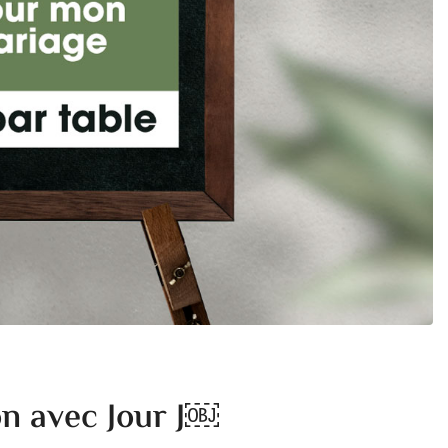
on avec Jour J￼