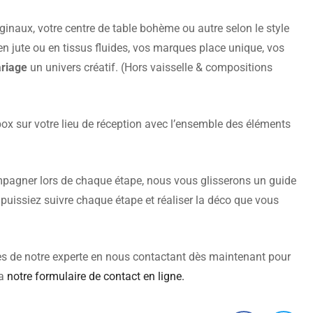
inaux, votre centre de table bohème ou autre selon le style
n jute ou en tissus fluides, vos marques place unique, vos
ariage
un univers créatif. (Hors vaisselle & compositions
e box sur votre lieu de réception avec l’ensemble des éléments
pagner lors de chaque étape, nous vous glisserons un guide
puissiez suivre chaque étape et réaliser la déco que vous
es de notre experte en nous contactant dès maintenant pour
ia
notre formulaire de contact en ligne.