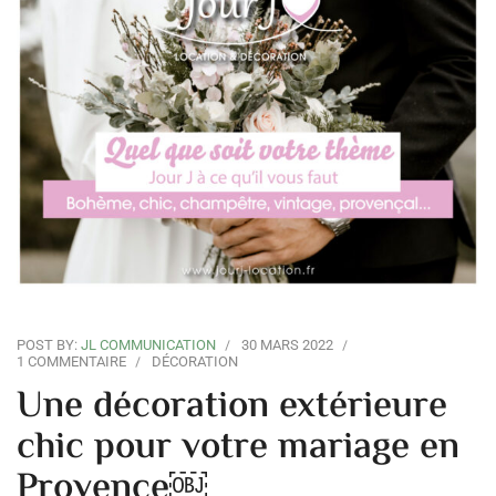
POST BY:
JL COMMUNICATION
30 MARS 2022
1 COMMENTAIRE
DÉCORATION
Une décoration extérieure
chic pour votre mariage en
Provence￼