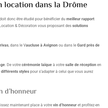
 location dans la Drôme
doit donc être étudié pour bénéficier du
meilleur rapport
J Location & Décoration vous proposant des
solutions
rivas
, dans le V
aucluse à Avignon
ou dans le
Gard près de
age
. De votre
cérémonie laïque
à votre
salle de réception
en
e différents styles
pour s’adapter à celui que vous aurez
in d’honneur
laissez maintenant place à votre
vin d’honneur
et profitez-en