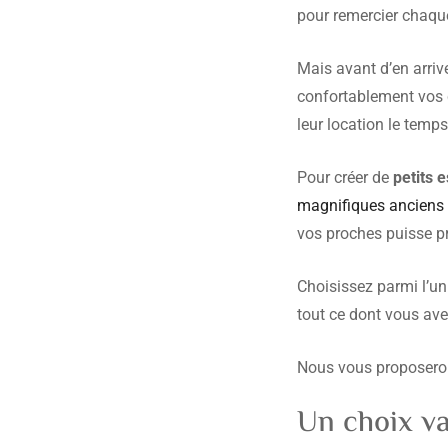
pour remercier chaque
Mais avant d’en arriv
confortablement vos c
leur location le temp
Pour créer de
petits 
magnifiques anciens 
vos proches puisse pr
Choisissez parmi l’un
tout ce dont vous av
Nous vous proposero
Un choix va