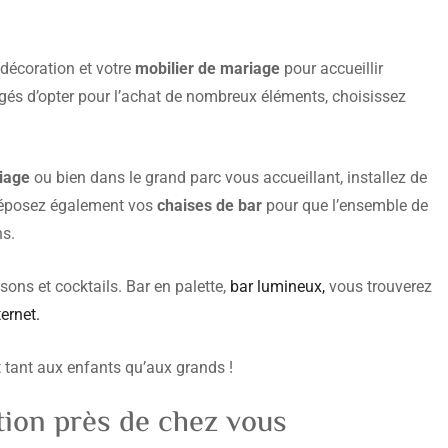
 décoration et votre
mobilier de mariage
pour accueillir
gés d’opter pour l’achat de nombreux éléments, choisissez
iage
ou bien dans le grand parc vous accueillant, installez de
Déposez également vos
chaises de bar
pour que l’ensemble de
ns.
sons et cocktails. Bar en palette,
bar lumineux,
vous trouverez
ternet.
t tant aux enfants qu’aux grands !
tion près de chez vous