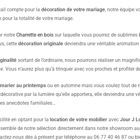
ail compte pour la
décoration de votre mariage
, notre équipe 
 pour la totalité de votre mariage.
ar notre
Charrette en bois
sur laquelle vous pourrez de sublimes 
us, cette
décoration originale
deviendra une véritable animation
ginalité
sortant de l’ordinaire, nous pourrons réaliser un magni
Vous n’aurez plus qu’à trinquer avec vos proches et profiter de
s
marier au printemps
ou en automne mais vous voulez tout de mê
 décorative par la lumière qu’elle apportera, elle deviendra une v
les anecdotes familiales…
cilité en optant pour la
location de votre mobilier
avec
Jour J L
ensemble de notre sélection directement dans notre showroom au 
actez-nous dès à présent par téléphone au 06 77 40 46 87 ou bi