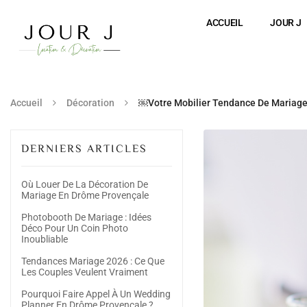
ACCUEIL
JOUR J
Accueil
Décoration
￼Votre Mobilier Tendance De Mariage
DERNIERS ARTICLES
Où Louer De La Décoration De
Mariage En Drôme Provençale
Photobooth De Mariage : Idées
Déco Pour Un Coin Photo
Inoubliable
Tendances Mariage 2026 : Ce Que
Les Couples Veulent Vraiment
Pourquoi Faire Appel À Un Wedding
Planner En Drôme Provençale ?