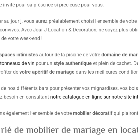
 invité pour sa présence si précieuse pour vous.
er au jour j, vous aurez préalablement choisi l’ensemble de votre
onvives. Avec Jour J Location & Décoration, ne soyez plus obli
s de votre week-end !
espaces intimistes
autour de la piscine de votre
domaine de mar
tonneaux de vin
pour un
style authentique
et plein de cachet. 
ofiter de
votre apéritif de mariage
dans les meilleures conditio
 de nos différents bars pour présenter vos mignardises, vos bois
ez besoin en consultant
notre catalogue en ligne sur notre site in
ns également l’ensemble de votre
mobilier décoratif
qui plairon
rié de mobilier de mariage en loca