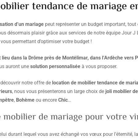
bilier tendance de mariage en
isation d’un mariage
peut représenter un budget important, tout 
vous désormais plaisir grâce aux services de notre équipe Jour 
 vous permettant d’optimiser votre budget !
t lieu dans la Drôme près de Montélimar, dans l’Ardèche vers P
ous auront une
solution personnalisée
à vous proposer.
découvrir notre offre de
location de mobilier tendance de mari
rieurs
, nous vous présenterons un large choix de
joli mobilier d
mpêtre
,
Bohème
ou encore
Chic
…
 mobilier de mariage pour votre v
 Celui durant lequel vous avez échangé vos vœux pour l’éternité, 