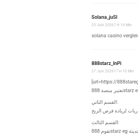
Solana_juSl
25 Juin 20267 H 19 Min
solana casino vergleic
888starz_lnPi
27 Juin 202617 H 10 Min
القسم الثاني:
القسم الثالث: