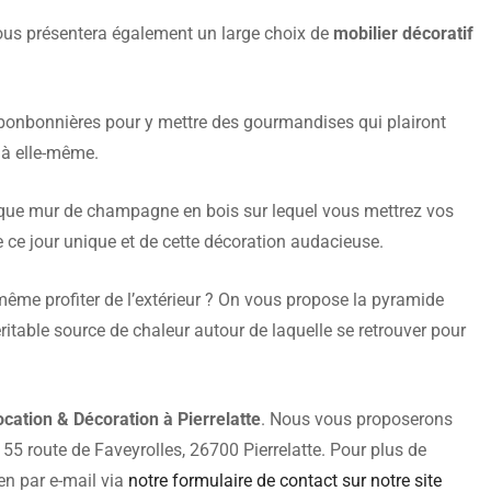
vous présentera également un large choix de
mobilier décoratif
bonbonnières pour y mettre des gourmandises qui plairont
 à elle-même.
fique mur de champagne en bois sur lequel vous mettrez vos
 ce jour unique et de cette décoration audacieuse.
me profiter de l’extérieur ? On vous propose la pyramide
éritable source de chaleur autour de laquelle se retrouver pour
ocation & Décoration à Pierrelatte
. Nous vous proposerons
55 route de Faveyrolles, 26700 Pierrelatte. Pour plus de
en par e-mail via
notre formulaire de contact sur notre site