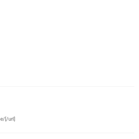
e/[/url]