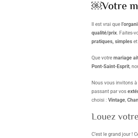
￼Votre mo
Il est vrai que
l’organ
qualité/prix
. Faites-
pratiques, simples
et
Que votre
mariage ai
Pont-Saint-Esprit
, n
Nous vous invitons à 
passant par vos
exté
choisi :
Vintage
,
Cha
Louez votre
C’est le grand jour !