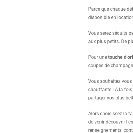
Parce que chaque dét
disponible en location
Vous serez séduits p
aux plus petits. De pl
Pour une
touche d’ori
coupes de champagne. 
Vous souhaitez vou
chauffante ! À la fois
partager vos plus bel
Alors choisissez la fa
de venir découvrir l’
renseignements, cont