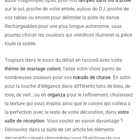
aussi magnifique, optez pour nos
lampes sans fils à poser
sur le sol, proche de votre entrée, autour du DJ, proche de
vos tables ou encore pour délimiter la piste de danse.
Rechargeables pour une plus longue autonomie, vous
pourrez choisir les couleurs qui viendront illuminer la pièce
toute la soirée.
Toujours dans le souci du détail en raccord avec votre
thème de mariage coloré
, faites votre choix parmi de
nombreuses couleurs pour vos
nœuds de chaise
. En satin
pour la touche d’élégance dans différents tons de bleu, de
rose, de vert…ou en
organza
pour le raffinement, choisissez
la texture qui vous inspira ainsi que le coloris qui collera à
la perfection avec le reste de votre décoration, dans
votre
salle de réception
. Vous voulez en savoir davantage ?
Découvrez dans la suite de cet article les éléments
décoratifs colorés disponibles pour l’habillage de vos