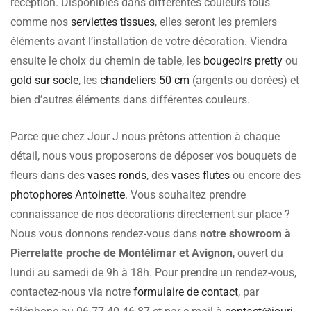
réception. Disponibles dans différentes couleurs tous
comme nos
serviettes tissues
, elles seront les premiers
éléments avant l’installation de votre décoration. Viendra
ensuite le choix du chemin de table, les
bougeoirs pretty
ou
gold sur socle
, les
chandeliers 50 cm
(argents ou dorées) et
bien d’autres éléments dans différentes couleurs.
Parce que chez Jour J nous prêtons attention à chaque
détail, nous vous proposerons de déposer vos bouquets de
fleurs dans des
vases ronds
, des
vases flutes
ou encore des
photophores Antoinette
. Vous souhaitez prendre
connaissance de nos décorations directement sur place ?
Nous vous donnons rendez-vous dans
notre showroom à
Pierrelatte proche de Montélimar et Avignon
, ouvert du
lundi au samedi de 9h à 18h. Pour prendre un rendez-vous,
contactez-nous via notre
formulaire de contact
, par