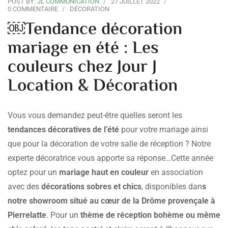
POST BY:
JL COMMUNICATION
27 JUILLET 2022
0 COMMENTAIRE
DÉCORATION
￼Tendance décoration
mariage en été : Les
couleurs chez Jour J
Location & Décoration
Vous vous demandez peut-être quelles seront les
tendances décoratives de l’été
pour votre mariage ainsi
que pour la décoration de votre salle de réception ? Notre
experte décoratrice vous apporte sa réponse…Cette année
optez pour un
mariage haut en couleur
en association
avec des
décorations sobres et chics
, disponibles dan
s
notre showroom situé au cœur de la Drôme provençale à
Pierrelatte
. Pour un
thème de réception bohème ou même