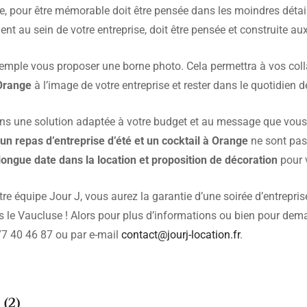
se, pour être mémorable doit être pensée dans les moindres détail
nt au sein de votre entreprise, doit être pensée et construite au
mple vous proposer une borne photo. Cela permettra à vos colla
Orange
à l’image de votre entreprise et rester dans le quotidien 
s une solution adaptée à votre budget et au message que vous 
r
un repas d’entreprise d’été et un cocktail à Orange
ne sont pas
longue date dans la location et proposition de décoration
pour 
re équipe Jour J, vous aurez la garantie d’une soirée d’entrepris
 le Vaucluse ! Alors pour plus d’informations ou bien pour dem
77 40 46 87 ou par e-mail
contact@jourj-location.fr
.
s
(2)