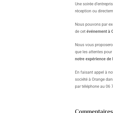
Une soirée d’entrepri
réception ou directeme
Nous pouvons par exe
de cet
événement à 
Nous vous proposeron
que les attentes pou
notre expérience de 
En faisant appel à not
société à Orange dans
par téléphone au 06 
Commentaire