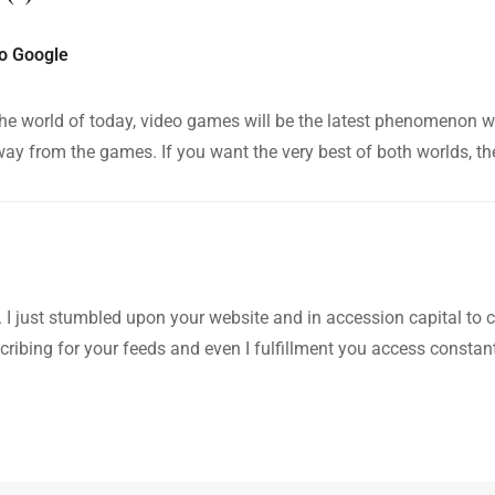
o Google
 the world of today, video games will be the latest phenomenon wi
ay from the games. If you want the very best of both worlds, th
t. I just stumbled upon your website and in accession capital to 
cribing for your feeds and even I fulfillment you access constant