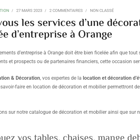
TION
27 MARS 2023
2 COMMENTAIRES
NON CLASSÉ
ous les services d’une décorat
ée d’entreprise à Orange
ements d’entreprise à Orange doit être bien ficelée afin que tout 
ients et prospects ou de partenaires financiers, cette occasion se
ation & Décoration
, vos expertes de la
location et décoration d
savoir-faire en location de décoration et mobilier permettront de
.
ons sur notre catalogue de décoration et mobilier ainsi que sur n
louez vos tables, chaises, mange d