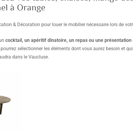
nel à Orange
ation & Décoration pour louer le mobilier nécessaire lors de votre
un
cocktail, un apéritif dînatoire, un repas ou une présentation
s pourrez sélectionner les éléments dont vous aurez besoin et q
faudra dans le Vaucluse.