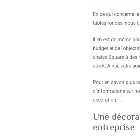
En ce qui concerne le
tables rondes, nous d
Il en est de même pou
budget et de l’object
chaise Square à des 
stock. Ainsi, votre s
Pour en savoir plus s
d’informations sur no
décoration, …
Une décorat
entreprise