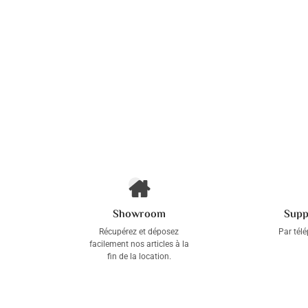
Showroom
Supp
Récupérez et déposez
Par tél
facilement nos articles à la
fin de la location.