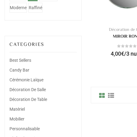
Moderne
Raffiné
Décoration de 
MIROIR RO
CATEGORIES
4,00
€
/3 nu
Best Sellers
Candy Bar
Cérémonie Laïque
Décoration De Salle
Décoration De Table
Matériel
Mobilier
Personnalisable