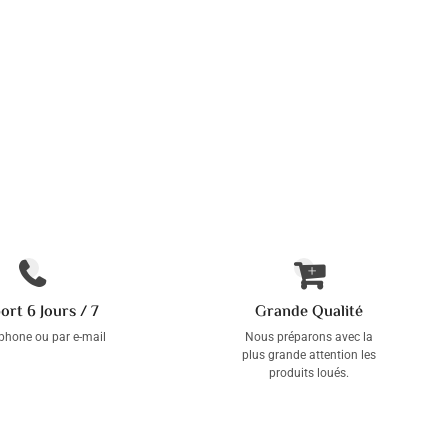
ort 6 Jours / 7
Grande Qualité
éphone ou par e-mail
Nous préparons avec la
plus grande attention les
produits loués.