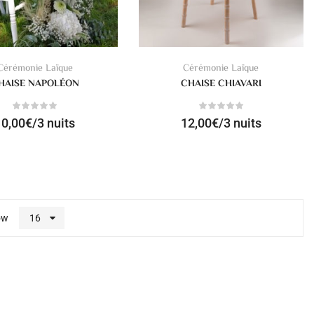
Cérémonie Laïque
Cérémonie Laïque
HAISE NAPOLÉON
CHAISE CHIAVARI
10,00
€
/3 nuits
12,00
€
/3 nuits
ow
16