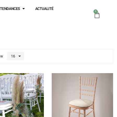
TENDANCES
ACTUALITÉ
0
ow
16