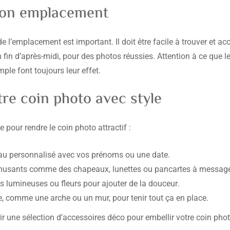
 bon emplacement
 de l’emplacement est important. Il doit être facile à trouver et 
en fin d’après-midi, pour des photos réussies. Attention à ce que l
mple font toujours leur effet.
re coin photo avec style
e pour rendre le coin photo attractif :
u personnalisé avec vos prénoms ou une date.
musants comme des chapeaux, lunettes ou pancartes à messag
 lumineuses ou fleurs pour ajouter de la douceur.
e, comme une arche ou un mur, pour tenir tout ça en place.
 une sélection d’accessoires déco pour embellir votre coin phot