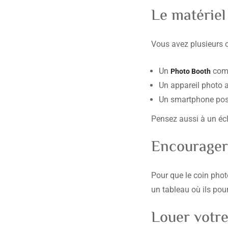
Le matériel
Vous avez plusieurs o
Un
com
Photo Booth
Un appareil photo 
Un smartphone posé
Pensez aussi à un écl
Encourager 
Pour que le coin phot
un tableau où ils pou
Louer votr