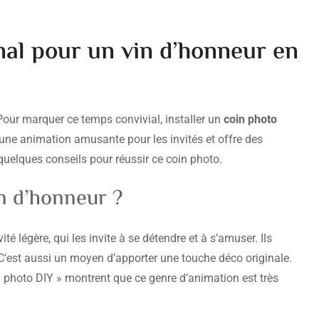
al pour un vin d’honneur en
Pour marquer ce temps convivial, installer un
coin photo
 une animation amusante pour les invités et offre des
 quelques conseils pour réussir ce coin photo.
in d’honneur ?
té légère, qui les invite à se détendre et à s’amuser. Ils
 C’est aussi un moyen d’apporter une touche déco originale.
 photo DIY » montrent que ce genre d’animation est très