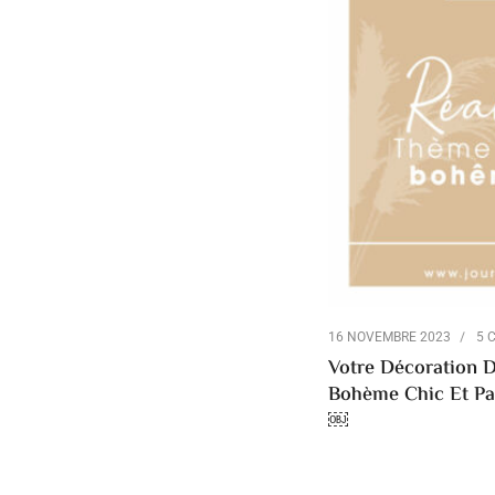
16 NOVEMBRE 2023
5 
Votre Décoration D
Bohème Chic Et Pa
￼