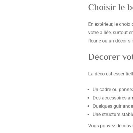
Choisir le
En extérieur, le choix
votre alliée, surtout 
fleurie ou un décor si
Décorer vot
La déco est essentiell
Un cadre ou pannea
Des accessoires a
Quelques guirlandes
Une structure stabl
Vous pouvez découvrir