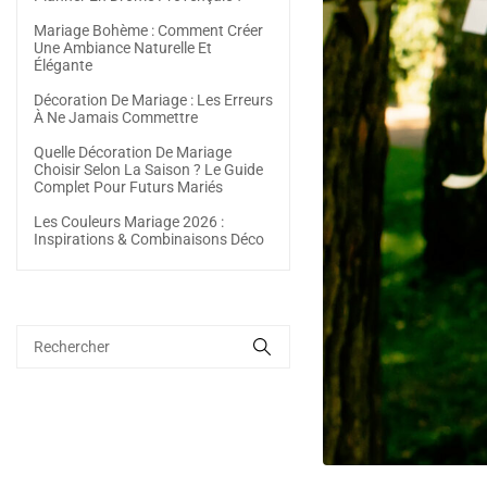
Mariage Bohème : Comment Créer
Une Ambiance Naturelle Et
Élégante
Décoration De Mariage : Les Erreurs
À Ne Jamais Commettre
Quelle Décoration De Mariage
Choisir Selon La Saison ? Le Guide
Complet Pour Futurs Mariés
Les Couleurs Mariage 2026 :
Inspirations & Combinaisons Déco