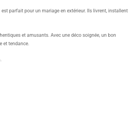
t parfait pour un mariage en extérieur. Ils livrent, installent
thentiques et amusants. Avec une déco soignée, un bon
e et tendance.
.