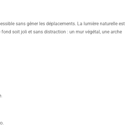
accessible sans gêner les déplacements. La lumière naturelle est
e fond soit joli et sans distraction : un mur végétal, une arche
e.
o.