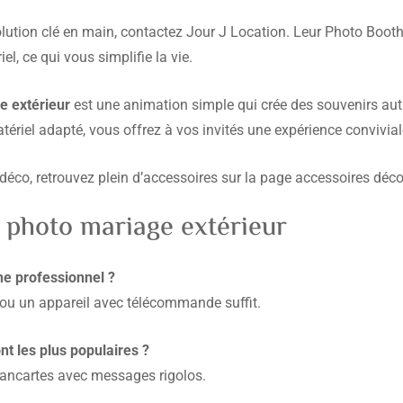
ution clé en main, contactez Jour J Location. Leur Photo Booth es
el, ce qui vous simplifie la vie.
e extérieur
est une animation simple qui crée des souvenirs au
ériel adapté, vous offrez à vos invités une expérience convivial
déco, retrouvez plein d’accessoires sur la page accessoires déco
 photo mariage extérieur
he professionnel ?
ou un appareil avec télécommande suffit.
nt les plus populaires ?
pancartes avec messages rigolos.