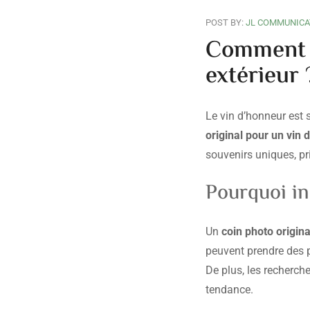
POST BY:
JL COMMUNICA
Comment a
extérieur 
Le vin d’honneur est 
original pour un vin 
souvenirs uniques, pri
Pourquoi in
Un
coin photo origina
peuvent prendre des p
De plus, les recherc
tendance.