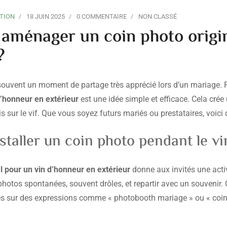
TION
18 JUIN 2025
0 COMMENTAIRE
NON CLASSÉ
ménager un coin photo origin
?
souvent un moment de partage très apprécié lors d’un mariage. 
d’honneur en extérieur
est une idée simple et efficace. Cela crée
s sur le vif. Que vous soyez futurs mariés ou prestataires, voici
staller un coin photo pendant le v
l pour un vin d’honneur en extérieur
donne aux invités une activi
hotos spontanées, souvent drôles, et repartir avec un souvenir.
hes sur des expressions comme « photobooth mariage » ou « coin