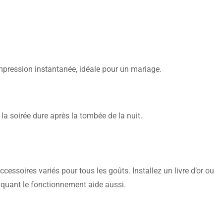
impression instantanée, idéale pour un mariage.
a soirée dure après la tombée de la nuit.
essoires variés pour tous les goûts. Installez un livre d’or ou
liquant le fonctionnement aide aussi.