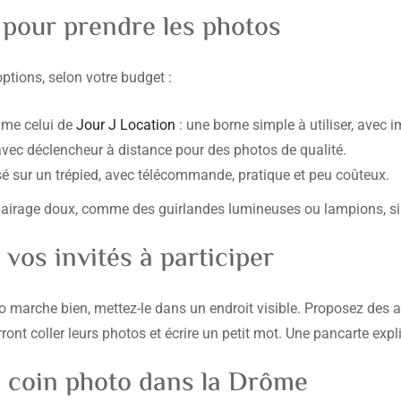
 pour prendre les photos
ptions, selon votre budget :
me celui de
Jour J Location
: une borne simple à utiliser, avec 
avec déclencheur à distance pour des photos de qualité.
 sur un trépied, avec télécommande, pratique et peu coûteux.
airage doux, comme des guirlandes lumineuses ou lampions, si l
vos invités à participer
o marche bien, mettez-le dans un endroit visible. Proposez des acc
rront coller leurs photos et écrire un petit mot. Une pancarte exp
e coin photo dans la Drôme