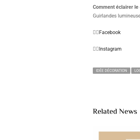
Comment éclairer le c
Guirlandes lumineuse
👉🏼
Facebook
👉🏼
Instagram
IDÉE DÉCORATION
LO
Related News