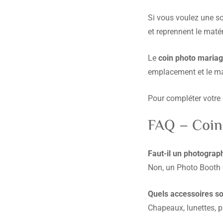
Si vous voulez une sol
et reprennent le matéri
Le
coin photo mariag
emplacement et le mat
Pour compléter votre 
FAQ – Coin
Faut-il un photograp
Non, un Photo Booth 
Quels accessoires so
Chapeaux, lunettes, 