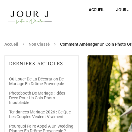
ACCUEIL
JOUR J
Accueil
Non Classé
Comment Aménager Un Coin Photo Origi
DERNIERS ARTICLES
Où Louer De La Décoration De
Mariage En Drôme Provençale
Photobooth De Mariage : Idées
Déco Pour Un Coin Photo
Inoubliable
Tendances Mariage 2026 : Ce Que
Les Couples Veulent Vraiment
Pourquoi Faire Appel À Un Wedding
Planner En Drôme Provençale ?