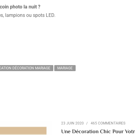
oin photo la nuit ?
s, lampions ou spots LED.
CATION DÉCORATION MARIAGE
MARIAGE
23 JUIN 2020
465 COMMENTAIRES
Une Décoration Chic Pour Vot