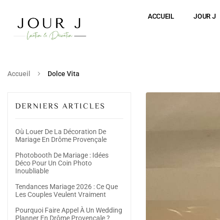
ACCUEIL
JOUR J
Accueil
Dolce Vita
DERNIERS ARTICLES
Où Louer De La Décoration De
Mariage En Drôme Provençale
Photobooth De Mariage : Idées
Déco Pour Un Coin Photo
Inoubliable
Tendances Mariage 2026 : Ce Que
Les Couples Veulent Vraiment
Pourquoi Faire Appel À Un Wedding
Planner En Drôme Provençale ?