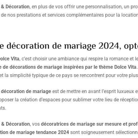
 & Décoration
, en plus de vos offrir une personnalisation, un p
e de nos prestations et services complémentaires pour la locatio
 décoration de mariage 2024, opte
olce Vita
, c’est choisir une ambiance qui respire la romance et 
de décorations de mariage inspirées par le thème Dolce Vita
r et la simplicité typique de ce pays se rencontrent pour votre pl
 décoration de mariage
est de mettre en avant l’esprit luxueux et
poser la création d’espaces pour sublimer votre lieu de récepti
ts.
n & Décoration
, vos
décoratrices de mariage sur mesure et prof
tion de mariage tendance 2024
sont soigneusement sélectionn