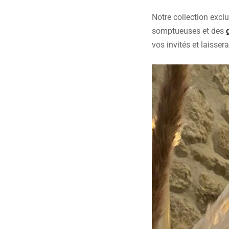
Notre collection exc
somptueuses et des
vos invités et laisse