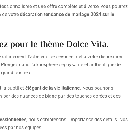
rofessionnalisme et une offre complète et diverse, vous pourrez
n de votre
décoration tendance de mariage 2024 sur le
z pour le thème Dolce Vita.
le raffinement. Notre équipe dévouée met à votre disposition
. Plongez dans l’atmosphère dépaysante et authentique de
us grand bonheur.
 la subtil et
élégant de la vie italienne
. Nous pourrons
on par des nuances de blanc pur, des touches dorées et des
essionnelles
, nous comprenons l’importance des détails. Nos
ées par nos équipes