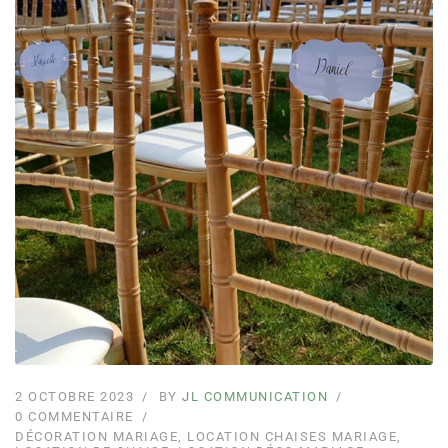
2 OCTOBRE 2023
BY
JL COMMUNICATION
0 COMMENTAIRE
DÉCORATION MARIAGE
,
LOCATION CHAISES MARIAGE
,