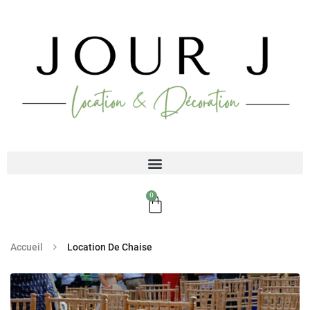
0
Accueil
Location De Chaise