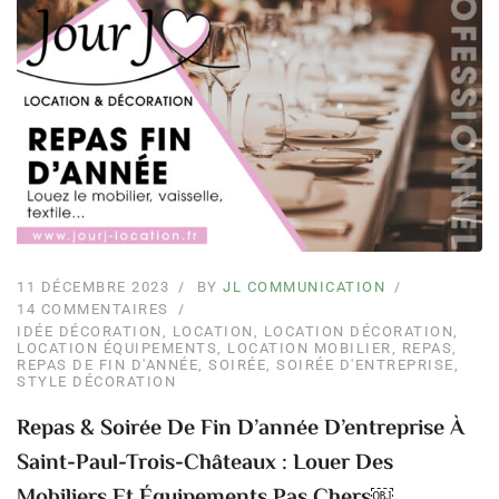
11 DÉCEMBRE 2023
BY
JL COMMUNICATION
14 COMMENTAIRES
IDÉE DÉCORATION
,
LOCATION
,
LOCATION DÉCORATION
,
LOCATION ÉQUIPEMENTS
,
LOCATION MOBILIER
,
REPAS
,
REPAS DE FIN D'ANNÉE
,
SOIRÉE
,
SOIRÉE D'ENTREPRISE
,
STYLE DÉCORATION
Repas & Soirée De Fin D’année D’entreprise À
Saint-Paul-Trois-Châteaux : Louer Des
Mobiliers Et Équipements Pas Chers￼