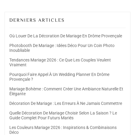
DERNIERS ARTICLES
Où Louer De La Décoration De Mariage En Drôme Provençale
Photobooth De Mariage : Idées Déco Pour Un Coin Photo
Inoubliable
Tendances Mariage 2026 : Ce Que Les Couples Veulent
Vraiment
Pourquoi Faire Appel À Un Wedding Planner En Drôme
Provençale ?
Mariage Bohème : Comment Créer Une Ambiance Naturelle Et
Élégante
Décoration De Mariage : Les Erreurs À Ne Jamais Commettre
Quelle Décoration De Mariage Choisir Selon La Saison ? Le
Guide Complet Pour Futurs Mariés
Les Couleurs Mariage 2026 : Inspirations & Combinaisons
Déco