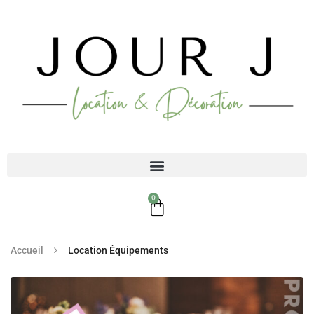
0
Accueil
Location Équipements