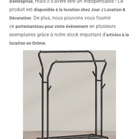
, mais il s’avère être un indispensable ! Ce
d’entreprise
produit est
disponible à la location chez Jour J Location &
. De plus, nous pouvons vous fournir
Décoration
ce
en plusieurs
portemanteau pour votre événement
exemplaires grâce à notre stock important d’
articles à la
.
location en Drôme