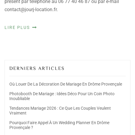
présent par téléphone au 06 77 40 46 87 ou par e-mail
contact@jourj-location.fr.
LIRE PLUS
DERNIERS ARTICLES
Où Louer De La Décoration De Mariage En Drôme Provençale
Photobooth De Mariage : Idées Déco Pour Un Coin Photo
Inoubliable
Tendances Mariage 2026 : Ce Que Les Couples Veulent
Vraiment
Pourquoi Faire Appel À Un Wedding Planner En Drôme
Provençale ?