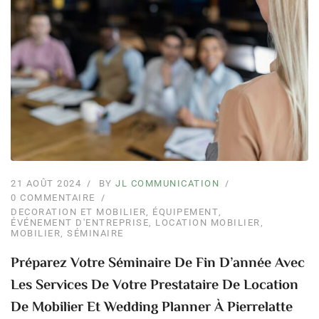
21 AOÛT 2024
BY
JL COMMUNICATION
0 COMMENTAIRE
DECORATION ET MOBILIER
,
ÉQUIPEMENT
,
ÉVÉNEMENT D'ENTREPRISE
,
LOCATION MOBILIER
,
MOBILIER
,
SÉMINAIRE
Préparez Votre Séminaire De Fin D’année Avec
Les Services De Votre Prestataire De Location
De Mobilier Et Wedding Planner À Pierrelatte