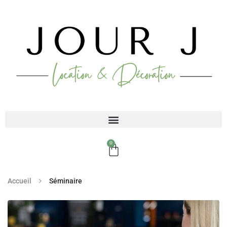
0
Accueil
Séminaire