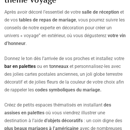
thème voyage
Après avoir décoré l’essentiel de votre
salle de réception
et
de vos
tables de repas de mariage
, vous pourrez suivre les
conseils de notre experte en décoration pour créer un
univers « voyage” en extérieur, où vous dégusterez
votre vin
d’honneur
.
Donnez le ton dès l’arrivée de vos proches et installez votre
bar en palettes
ou en
tonneaux
et personnalisez-les avec
des jolies cartes postales anciennes, un joli globe terrestre
décoratif et de jolies fleurs de la couleur de votre choix afin
de rappeler les
codes symboliques du mariage.
Créez de petits espaces thématisés en installant
des
assises en palettes
où vous viendrez illustrer une
destination à l’aide
d’objets décoratifs
: un coin digne des
plus beaux mariages à l’américaine
avec de nombreuses