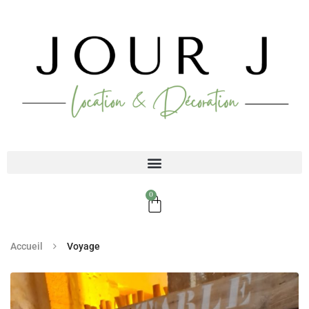
0
Accueil
Voyage