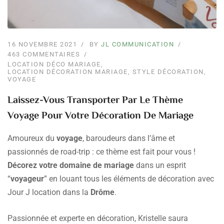
16 NOVEMBRE 2021
BY
JL COMMUNICATION
463 COMMENTAIRES
LOCATION DÉCO MARIAGE
,
LOCATION DÉCORATION MARIAGE
,
STYLE DÉCORATION
,
VOYAGE
Laissez-Vous Transporter Par Le Thème
Voyage Pour Votre Décoration De Mariage
Amoureux du
voyage
, baroudeurs dans l’âme et
passionnés de road-trip : ce thème est fait pour vous !
Décorez votre domaine de mariage
dans un esprit
“
voyageur
” en louant tous les éléments de décoration avec
Jour J location dans la
Drôme
.
Passionnée et experte en décoration, Kristelle saura