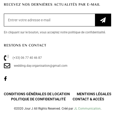
RECEVEZ NOS DERNIÈRES ACTUALITÉS PAR E-MAIL
En cliquant sur le bouton, vous acceptez notre politique de confidentialité.
RESTONS EN CONTACT
(+33) 06 77 40 46 87
wedding.day.organisation@gmail.com
CONDITIONS GÉNÉRALES DE LOCATION
MENTIONS LÉGALES
POLITIQUE DE CONFIDENTIALITÉ
CONTACT & ACCÈS
©2020 Jour J All Rights Reserved. Créé par
JL Communication
.