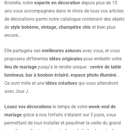
Kristelle, notre
experte en décoration
depuis plus de 10
ans vous accompagnera dans le choix de tous vos articles
de décorations parmi notre catalogue contenant des objets
de
style bohème, vintage, champêtre chic
et bien plus
encore…
Elle partagera ses
meilleures astuces
avec vous, et vous
proposera différentes
idées originales
pour embellir votre
lieu de mariage
jusqu’à le rendre unique :
centre de table
lumineux
,
bar à bonbon éclairé
,
espace photo illuminé
…
Ce sont mille et une
idées créatives
qui vous attendront
avec Jour J.
Louez vos décorations
le temps de votre
week-end de
mariage
grâce à nos forfaits s’étalant sur 3 jours, vous
permettant de tout installer et peaufiner la veille du grand