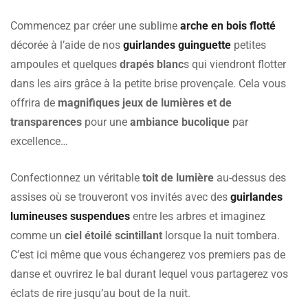
Commencez par créer une sublime
arche en bois flotté
décorée à l’aide de nos
guirlandes guinguette
petites
ampoules et quelques
drapés blanc
s qui viendront flotter
dans les airs grâce à la petite brise provençale. Cela vous
offrira de
magnifiques jeux de lumières et de
transparences
pour une
ambiance bucolique
par
excellence…
Confectionnez un véritable
toit de lumière
au-dessus des
assises où se trouveront vos invités avec des
guirlandes
lumineuses suspendues
entre les arbres et imaginez
comme un
ciel étoilé scintillant
lorsque la nuit tombera.
C’est ici même que vous échangerez vos premiers pas de
danse et ouvrirez le bal durant lequel vous partagerez vos
éclats de rire jusqu’au bout de la nuit.