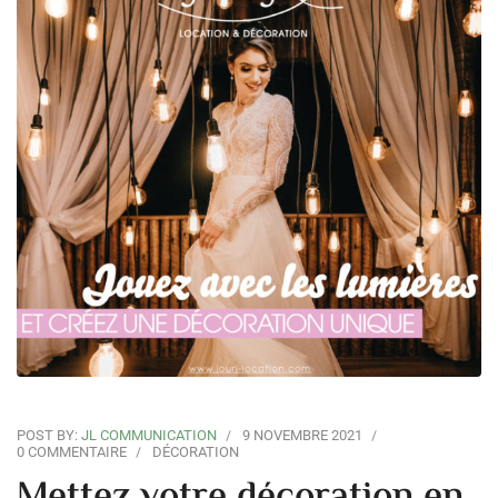
POST BY:
JL COMMUNICATION
9 NOVEMBRE 2021
0 COMMENTAIRE
DÉCORATION
Mettez votre décoration en