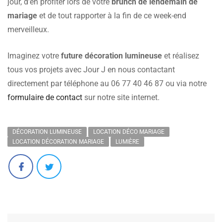
jour, d’en profiter lors de votre
brunch de lendemain de
mariage
et de tout rapporter à la fin de ce week-end
merveilleux.
Imaginez votre
future décoration lumineuse
et réalisez
tous vos projets avec Jour J en nous contactant
directement par téléphone au 06 77 40 46 87 ou via notre
formulaire de contact
sur notre site internet.
DÉCORATION LUMINEUSE
LOCATION DÉCO MARIAGE
LOCATION DÉCORATION MARIAGE
LUMIÈRE