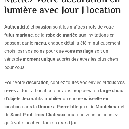
lumière avec Jour J location
Authenticité
et
passion
sont les maîtres-mots de votre
futur mariage
, de la
robe de mariée
aux invitations en
passant par le
menu
, chaque détail a été minutieusement
choisi par vos soins pour que votre
mariage
soit un
véritable
moment unique
auprès des êtres les plus chers
pour vous.
Pour votre
décoration
, confiez toutes vos envies et
tous vos
rêves
à Jour J Location qui vous proposera un
large choix
d’objets décoratifs
,
mobilier
ou encore
vaisselle
en
location
dans la
Drôme
à
Pierrelatte
près de
Montélimar
et
de
Saint-Paul-Trois-Châteaux
pour que vous ne pensiez
qu’à votre bonheur lors du grand jour.